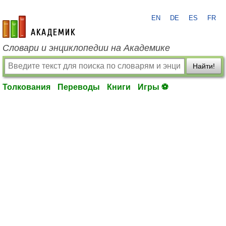
EN
DE
ES
FR
academic.ru
Словари и энциклопедии на Академике
Найти!
Толкования
Переводы
Книги
Игры ⚽